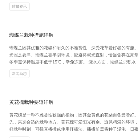
维修资讯
蝴蝶兰栽种措施详解
蝴蝶兰因其优雅的花姿和耐久的不雅赏性，深受花草爱好者的有趣。
光照是要津。蝴蝶兰喜半阴环境，应避将就光直射，恰当舍弃在亮堂的
冬季需保持温度不低于15℃，幸免冻害。 浇水方面，蝴蝶兰忌积水
新闻动态
黄花槐栽种要道详解
黄花槐是一种不雅赏性较强的植物，因其金黄色的花朵而备受嗜好。
先，采选合适的栽种地方。黄花槐可爱阳光有余、透风精湛的环境，
好栽种时刻，可径直播撒或使用扦插法。播撒前需将种子浸泡一日夜