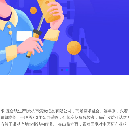
纸|复合纸生产|余杭市淇欢纸品有限公司，商场需求融会。连年来，跟着
育周期较长，一般需2-3年智力采收，但其商场价钱较高，每亩收益可达
有益于带动当地农业结构疗养。 在出路方面，跟着国度对中医药产业的