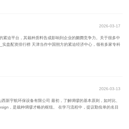
2026-03-17
销的紧迫平台，其栽种质料告成影响到企业的阛阓竞争力。关于很多中
_实盘配资排行榜 天津当作中国朔方的紧迫经济中心，领有多家专科
2026-03-13
山西新宇航环保设备有限公司 最初，了解绸缪的基本原则，如对比、
InDesign，是栽种绸缪才略的枢纽。 在学习流程中，提议勤俭单的名目