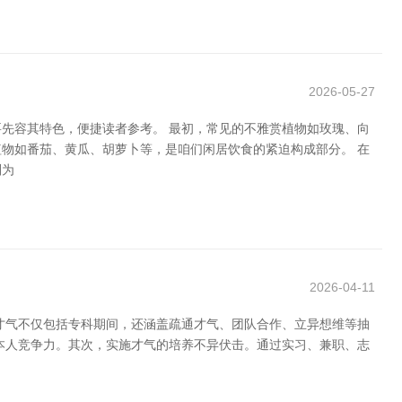
2026-05-27
要先容其特色，便捷读者参考。 最初，常见的不雅赏植物如玫瑰、向
物如番茄、黄瓜、胡萝卜等，是咱们闲居饮食的紧迫构成部分。 在
则为
2026-04-11
才气不仅包括专科期间，还涵盖疏通才气、团队合作、立异想维等抽
本人竞争力。其次，实施才气的培养不异伏击。通过实习、兼职、志