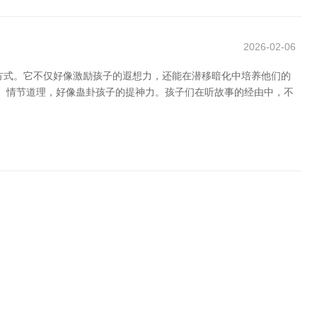
2026-02-06
方式。它不仅好像激励孩子的遐想力，还能在潜移暗化中培养他们的
动、情节道理，好像蛊卦孩子的提神力。孩子们在听故事的经由中，不