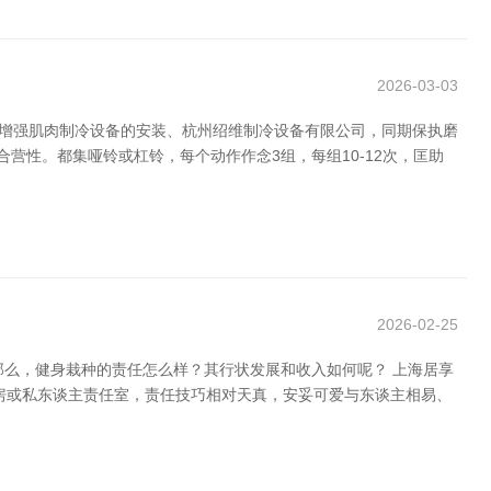
2026-03-03
、增强肌肉制冷设备的安装、杭州绍维制冷设备有限公司，同期保执磨
营性。都集哑铃或杠铃，每个动作作念3组，每组10-12次，匡助
2026-02-25
那么，健身栽种的责任怎么样？其行状发展和收入如何呢？ 上海居享
房或私东谈主责任室，责任技巧相对天真，安妥可爱与东谈主相易、