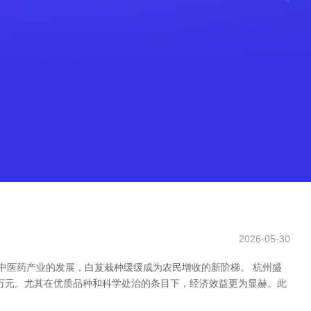
2026-05-30
中医药产业的发展，白芨栽种缓缓成为农民增收的新阶梯。 杭州盛
数万元。尤其在优质品种和科学处治的条目下，经济效益更为显赫。此