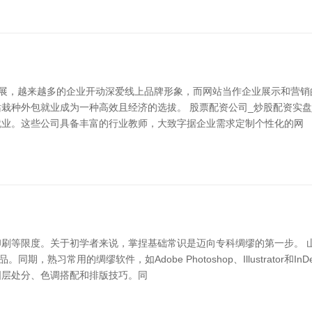
速发展，越来越多的企业开动深爱线上品牌形象，而网站当作企业展示和营
栽种外包就业成为一种高效且经济的选拔。 股票配资公司_炒股配资实盘
就业。这些公司具备丰富的行业教师，大致字据企业需求定制个性化的网
刷等限度。关于初学者来说，掌捏基础常识是迈向专科绸缪的第一步。 
熟习常用的绸缪软件，如Adobe Photoshop、Illustrator和
图层处分、色调搭配和排版技巧。同