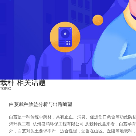
栽种 相关话题
TOPIC
白芨栽种效益分析与出路瞻望
白芨是一种传统中药材，具有止血、消炎、促进伤口愈合等功效防粘
鸿环保工程_杭州盛鸿环保工程有限公司 从栽种效益来看，白芨孕
外，白芨对泥土要求不严，适合性强，适当在山区、丘陵等地栽种，