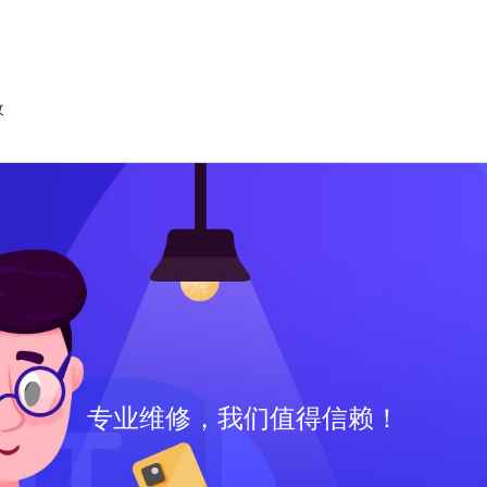
收
专业维修，我们值得信赖！