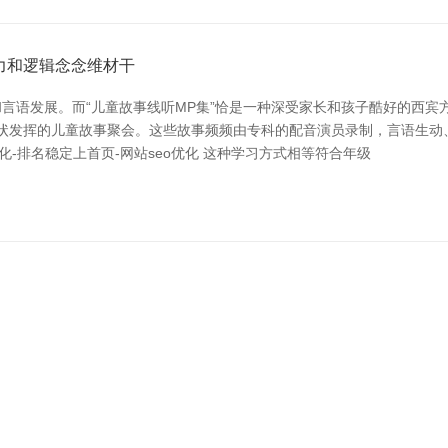
力和逻辑念念维材干
言语发展。而“儿童故事线听MP集”恰是一种深受家长和孩子酷好的西宾
频形状发挥的儿童故事聚会。这些故事频频由专科的配音演员录制，言语生
化-排名稳定上首页-网站seo优化 这种学习方式相等符合年级